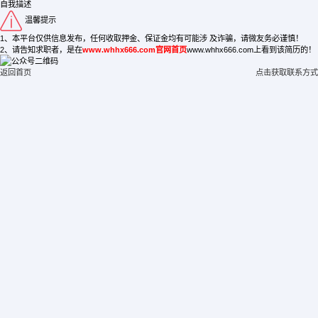
自我描述
温馨提示
1、本平台仅供信息发布，任何收取押金、保证金均有可能涉 及诈骗，请微友务必谨慎！
2、请告知求职者，是在
www.whhx666.com官网首页
www.whhx666.com上看到该简历的！
返回首页
点击获取联系方式