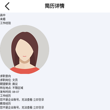
张
/ 女士
简历详情
135****9008
【查看需要80金币】
34岁
高中
未婚
工作经验
求职意向
求职岗位:
文员
期望薪资:
面议
所在地点:
不限区域
发布时间:
08-07
工作经历
您不是企业账号，无法查看
立即登录
教育经历
您不是企业账号，无法查看
立即登录