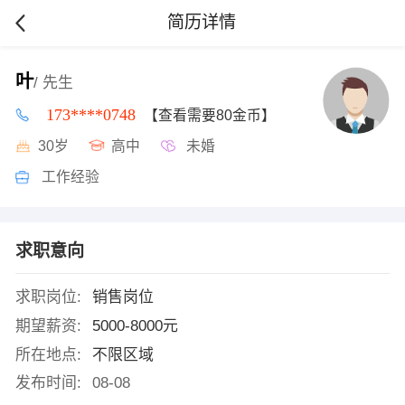
简历详情
叶
/ 先生
173****0748
【查看需要80金币】
30岁
高中
未婚
工作经验
求职意向
求职岗位:
销售岗位
期望薪资:
5000-8000元
所在地点:
不限区域
发布时间:
08-08