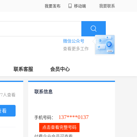
我要发布
移动端
我要联系
微信公众号
查看更多工作
联系客服
会员中心
联系信息
77人查看
查看
137****0137
手机号码：
点击查看完整号码
付费企业会员可查看