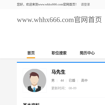
您好，欢迎来到www.whhx666.com官网首页！
请登录
www.whhx666.com官网首页
首页
职位搜索
简历中心
马先生
男
44
已婚
高中
更新时间： 08-09